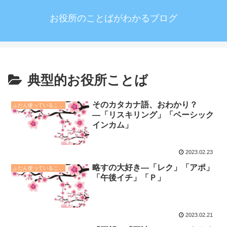
お役所のことばがわかるブログ
典型的お役所ことば
そのカタカナ語、おわかり？
ふだん使っていることば
―「リスキリング」「ベーシック
インカム」
2023.02.23
略すの大好き―「レク」「アポ」
ふだん使っていることば
「午後イチ」「Ｐ」
2023.02.21