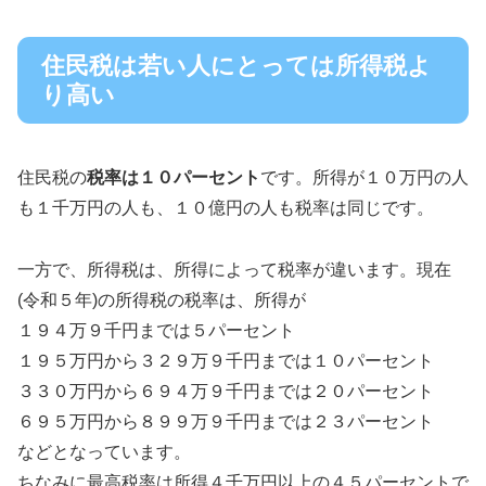
住民税は若い人にとっては所得税よ
り高い
住民税の
税率は１０パーセント
です。所得が１０万円の人
も１千万円の人も、１０億円の人も税率は同じです。
一方で、所得税は、所得によって税率が違います。現在
(令和５年)の所得税の税率は、所得が
１９４万９千円までは５パーセント
１９５万円から３２９万９千円までは１０パーセント
３３０万円から６９４万９千円までは２０パーセント
６９５万円から８９９万９千円までは２３パーセント
などとなっています。
ちなみに最高税率は所得４千万円以上の４５パーセントで