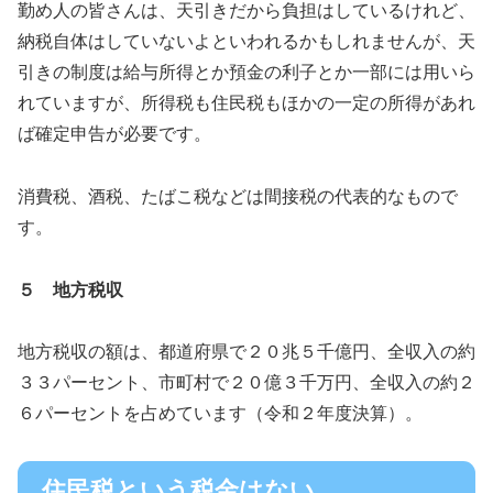
勤め人の皆さんは、天引きだから負担はしているけれど、
納税自体はしていないよといわれるかもしれませんが、天
引きの制度は給与所得とか預金の利子とか一部には用いら
れていますが、所得税も住民税もほかの一定の所得があれ
ば確定申告が必要です。
消費税、酒税、たばこ税などは間接税の代表的なもので
す。
５ 地方税収
地方税収の額は、都道府県で２０兆５千億円、全収入の約
３３パーセント、市町村で２０億３千万円、全収入の約２
６パーセントを占めています（令和２年度決算）。
住民税という税金はない