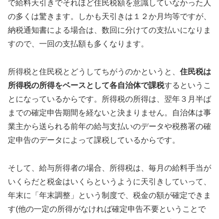
で給料天引きでそれほど住民税額を意識していなかった人
の多くは驚きます。しかも天引きは１２か月均等ですが、
納税通知書による場合は、数回に分けての支払いになりま
すので、一回の支払額も多くなります。
所得税と住民税とどうしてちがうのかというと、
住民税は
所得税の所得をベースとして各自治体で課税
するというこ
とになっているからです。所得税の所得は、翌年３月半ば
までの確定申告期間を経ないと決まりません。自治体は事
業主から送られる前年の給与支払いのデータや税務署の確
定申告のデータによって課税しているからです。
そして、給与所得者の場合、所得税は、毎月の給料手当が
いくらだと税金はいくらというように天引きしていって、
年末に「年末調整」という制度で、税金の額が確定できま
す(他の一定の所得がなければ確定申告不要ということで