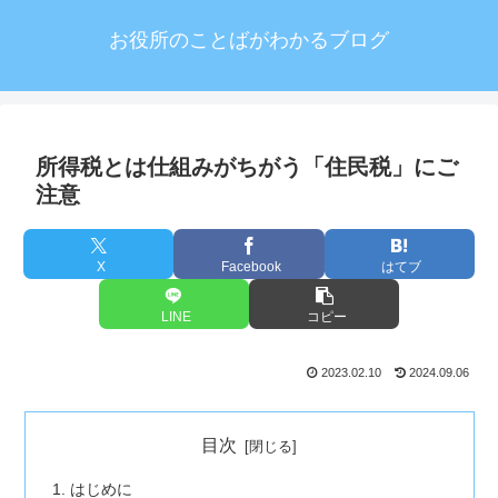
お役所のことばがわかるブログ
所得税とは仕組みがちがう「住民税」にご
注意
X
Facebook
はてブ
LINE
コピー
2023.02.10
2024.09.06
目次
はじめに