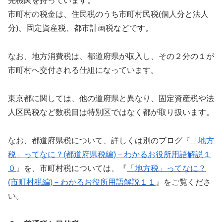
先機関を持っています。
市町村の税金は、住民税のうち市町村民税(個人分と法人
分)、固定資産税、都市計画税などです。
なお、地方消費税は、都道府県が収入し、その２分の１が
市町村へ交付される仕組になっています。
東京都に関しては、他の道府県と異なり、固定資産税や法
人区民税など数税目は特別区ではなく都が取り扱います。
なお、都道府県税について、詳しくは別のブログ『
「地方
税」ってなに？(都道府県税編)－わかるお役所用語解説１
０
』を、市町村税については、『
「地方税」ってなに？
(市町村税編)－わかるお役所用語解説１１
』をご覧くださ
い。