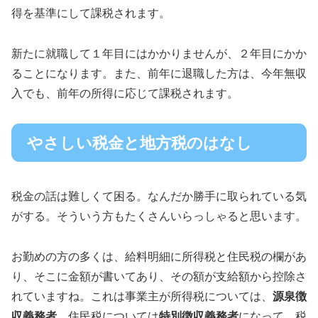
得を基準にして課税されます。
新たに就職して１年目にはかかりませんが、２年目にかか
ることになります。また、前年に退職した方は、今年無収
入でも、前年の所得に応じて課税されます。
やさしい税金と地方税のはなし
税金の話は難しくて困る。なんだか勝手に取られている気
がする。そういう方もたくさんいらっしゃると思います。
お勤めの方の多くは、給料明細に所得税と住民税の欄があ
り、そこに金額が書いてあり、その額が支給額から控除さ
れていますね。これは事業主が所得税については、
源泉徴
収義務者
、住民税については
特別徴収義務者
になって、税