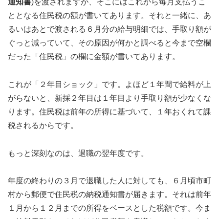
通知書
)を渡されますが、そこにはこれから毎月支払うこ
ととなる住民税の額が書いてあります。それと一緒に、あ
るいはあとで渡される６月分の給与明細では、手取り額が
ぐっと減っていて、その原因が何かと調べると今まで空欄
だった「住民税」の欄に金額が書いてあります。
これが「２年目ショック」です。よほど１年間で給料が上
がらないと、新採２年目は１年目より手取り額が少なくな
ります。住民税は前年の所得に基づいて、１年おくれて課
税されるからです。
もっと深刻なのは、退職の翌年度です。
年度の終わりの３月で退職した人に対しても、６月頃市町
村から郵便で住民税の納税通知書が届きます。それは前年
１月から１２月までの所得をベースとした税額です。今ま