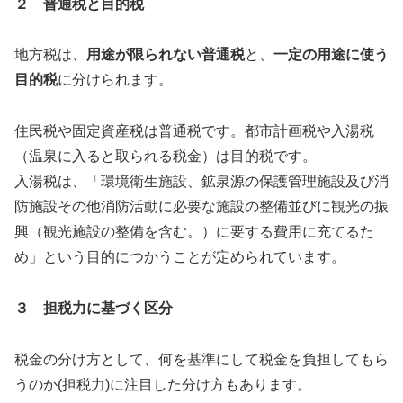
２ 普通税と目的税
地方税は、
用途が限られない普通税
と、
一定の用途に使う
目的税
に分けられます。
住民税や固定資産税は普通税です。都市計画税や入湯税
（温泉に入ると取られる税金）は目的税です。
入湯税は、「環境衛生施設、鉱泉源の保護管理施設及び消
防施設その他消防活動に必要な施設の整備並びに観光の振
興（観光施設の整備を含む。）に要する費用に充てるた
め」という目的につかうことが定められています。
３ 担税力に基づく区分
税金の分け方として、何を基準にして税金を負担してもら
うのか(担税力)に注目した分け方もあります。