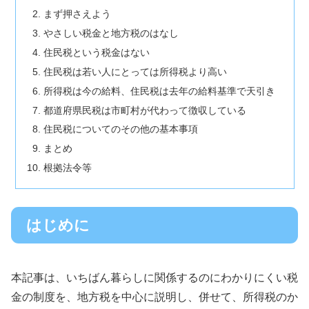
まず押さえよう
やさしい税金と地方税のはなし
住民税という税金はない
住民税は若い人にとっては所得税より高い
所得税は今の給料、住民税は去年の給料基準で天引き
都道府県民税は市町村が代わって徴収している
住民税についてのその他の基本事項
まとめ
根拠法令等
はじめに
本記事は、いちばん暮らしに関係するのにわかりにくい税
金の制度を、地方税を中心に説明し、併せて、所得税のか