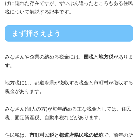
げに隠れた存在ですが、ずいぶん違ったところもある住民
税について解説する記事です。
まず押さえよう
みなさんや企業の納める税金には、
国税
と
地方税
がありま
す。
地方税には、都道府県が徴収する税金と市町村が徴収する
税金があります。
みなさん(個人の方)が毎年納める主な税金としては、住民
税、固定資産税、自動車税などがあります。
住民税は、
市町村民税と都道府県民税の総称
で、前年の所