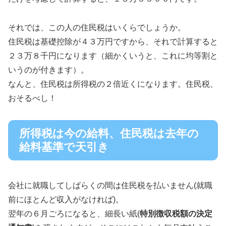
それでは、この人の住民税はいくらでしょうか。
住民税は基礎控除が４３万円ですから、それで計算すると
２３万８千円になります（細かくいうと、これに均等割と
いうのが付きます）。
なんと、住民税は所得税の２倍近くになります。住民税、
おそるべし！
所得税は今の給料、住民税は去年の
給料基準で天引き
会社に就職してしばらくの間は住民税を払いません(就職
前にほとんど収入がなければ)。
翌年の６月ごろになると、細長い紙(
特別徴収税額の決定