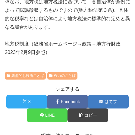
※なお、地方税は地方税法に基づいて、各自治体が条例に
よって賦課徴収するものですので(地方税法第３条)、具体
的な税率などは自治体により地方税法の標準的な定めと異
なる場合があります。
地方税制度（総務省ホームページ→政策→地方行財政
2023年2月9日参照）
典型的お役所ことば
権力のことば
シェアする
X
Facebook
はてブ
LINE
コピー