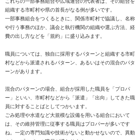
これらの一部事務組合や広域連合の代表者は、その組合を
組織する市町村や県の首長がなる例が多いです。
一部事務組合をつくるときに、関係市町村で協議し、名称
や行う事務のほか、議会と執行機関の組織や選ぶ方法、経
費の出し方などを「規約」に盛り込みます。
職員については、独自に採用するパターンと組織する市町
村などから派遣されるパターン、あるいはその混合のパタ
ーンがあります。
混合のパターンの場合、組合が採用した職員を「プロパ
ー」といい、市町村などから「派遣」「出向」してきた職
員に対することばとしてつかいます。
ごみ処理や水道など大規模な設備を用いる組合において
は、その維持管理に従事する職員はプロパーが多いです
ね。一定の専門知識や技術がないと動かせないので、異動