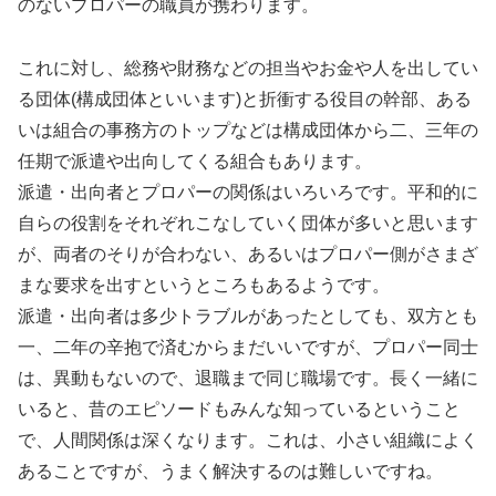
のないプロパーの職員が携わります。
これに対し、総務や財務などの担当やお金や人を出してい
る団体(構成団体といいます)と折衝する役目の幹部、ある
いは組合の事務方のトップなどは構成団体から二、三年の
任期で派遣や出向してくる組合もあります。
派遣・出向者とプロパーの関係はいろいろです。平和的に
自らの役割をそれぞれこなしていく団体が多いと思います
が、両者のそりが合わない、あるいはプロパー側がさまざ
まな要求を出すというところもあるようです。
派遣・出向者は多少トラブルがあったとしても、双方とも
一、二年の辛抱で済むからまだいいですが、プロパー同士
は、異動もないので、退職まで同じ職場です。長く一緒に
いると、昔のエピソードもみんな知っているということ
で、人間関係は深くなります。これは、小さい組織によく
あることですが、うまく解決するのは難しいですね。