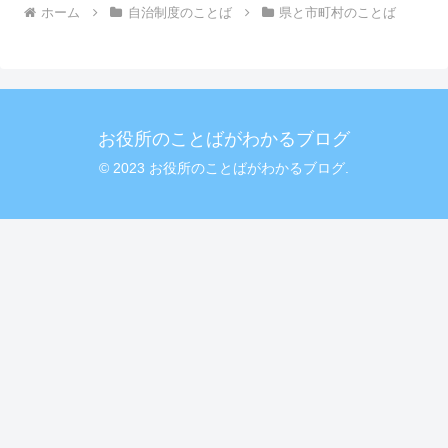
ホーム
自治制度のことば
県と市町村のことば
お役所のことばがわかるブログ
© 2023 お役所のことばがわかるブログ.