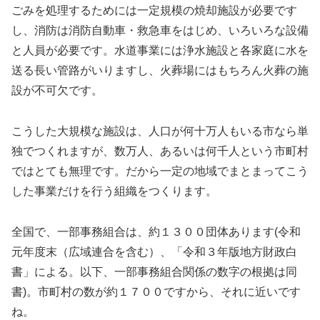
ごみを処理するためには一定規模の焼却施設が必要です
し、消防は消防自動車・救急車をはじめ、いろいろな設備
と人員が必要です。水道事業には浄水施設と各家庭に水を
送る長い管路がいりますし、火葬場にはもちろん火葬の施
設が不可欠です。
こうした大規模な施設は、人口が何十万人もいる市なら単
独でつくれますが、数万人、あるいは何千人という市町村
ではとても無理です。だから一定の地域でまとまってこう
した事業だけを行う組織をつくります。
全国で、一部事務組合は、約１３００団体あります(令和
元年度末（広域連合を含む）、「令和３年版地方財政白
書」による。以下、一部事務組合関係の数字の根拠は同
書)。市町村の数が約１７００ですから、それに近いです
ね。