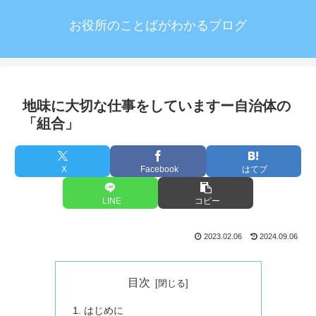
お役所のことばがわかるブログ
地味に大切な仕事をしていますー自治体の
「組合」
X
Facebook
はてブ
LINE
コピー
2023.02.06
2024.09.06
目次
はじめに