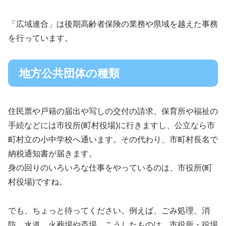
「広域連合」は後期高齢者保険の業務や県域を越えた事務
を行っています。
地方公共団体の種類
住民票や戸籍の届出や写しの交付の請求、保育所や福祉の
手続などには市役所(町村役場)に行きますし、公立なら市
町村立の小中学校へ通います。その代わり、市町村長名で
納税通知書が届きます。
身の回りのいろいろな仕事をやっているのは、市役所(町
村役場)ですね。
でも、ちょっと待ってください。例えば、ごみ処理、消
防、水道、火葬場や斎場、こうしたものは、市役所・役場