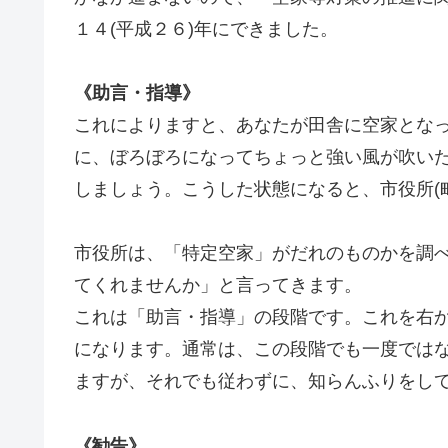
１４(平成２６)年にできました。
《助言・指導》
これによりますと、あなたが田舎に空家とな
に、ぼろぼろになってちょっと強い風が吹い
しましょう。こうした状態になると、市役所(
市役所は、「特定空家」がだれのものかを調
てくれませんか」と言ってきます。
これは「助言・指導」の段階です。これを右
になります。通常は、この段階でも一度では
ますが、それでも従わずに、知らんふりをし
《勧告》