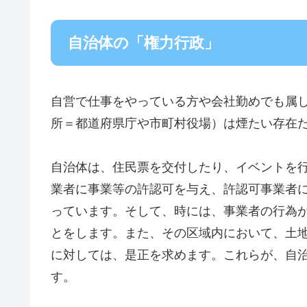
自治体の「権力行政」
自営で仕事をやっている方や会社勤めでも属
所＝都道府県庁や市町村役場）は煙たい存在
自治体は、住民票を交付したり、イベントを
業者に事業等の許認可を与え、許認可事業者
っています。そして、時には、事業者の行為
とをします。また、その区域内において、土
に対しては、是正を求めます。これらが、自
す。