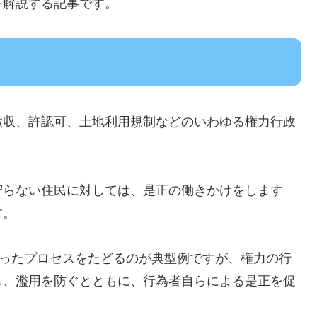
を解説する記事です。
徴収、許認可、土地利用規制などのいわゆる権力行政
守らない住民に対しては、是正の働きかけをします
す。
いったプロセスをたどるのが典型例ですが、権力の行
し、濫用を防ぐとともに、行為者自らによる是正を促