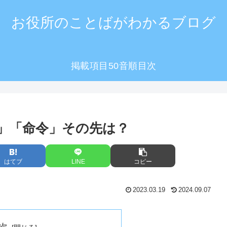
お役所のことばがわかるブログ
掲載項目50音順目次
」「命令」その先は？
はてブ
LINE
コピー
2023.03.19
2024.09.07