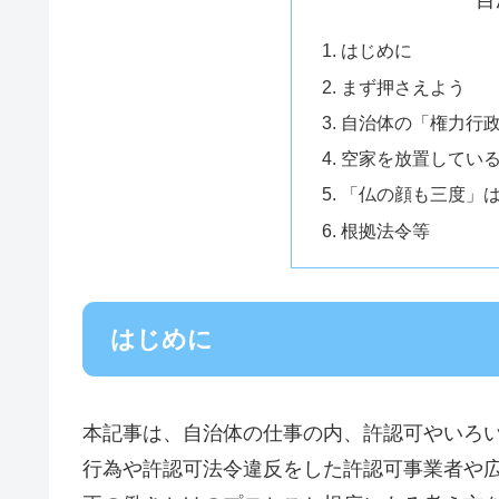
目
はじめに
まず押さえよう
自治体の「権力行
空家を放置してい
「仏の顔も三度」
根拠法令等
はじめに
本記事は、自治体の仕事の内、許認可やいろ
行為や許認可法令違反をした許認可事業者や