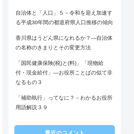
自治体と「人口」５－令和を迎え加速す
る平成30年間の都道府県人口推移の傾向
香川県はうどん県になれるか？―自治体
の名称のきまりとその変更方法
「国民健康保険(税)と(料)」「現物給
付・現金給付」―お役所ことばの似て非
なるもの３
「補助執行」ってなに？－わかるお役所
用語解説３９
最近のコメント