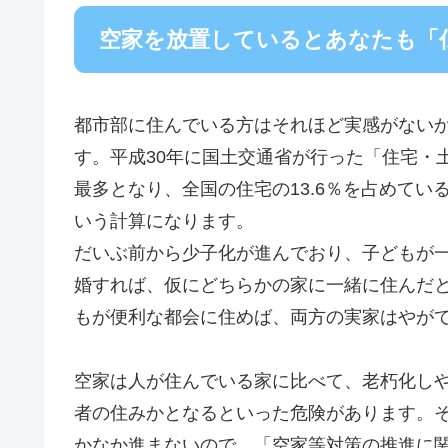
空家を放置しているとあなたも「
都市部に住んでいる方はそれほど実感がない
す。平成30年に国土交通省が行った「住宅・
最多となり、全国の住宅の13.6％を占めて
いう計算になります。
だいぶ前から少子化が進んでおり、子どもが
婚すれば、仮にどちらかの家に一緒に住んだ
もが便利な都会に住めば、両方の実家はやが
空家は人が住んでいる家に比べて、老朽化し
者の住みかとなるといった危険があります。
かなか進まないので、「空家等対策の推進に