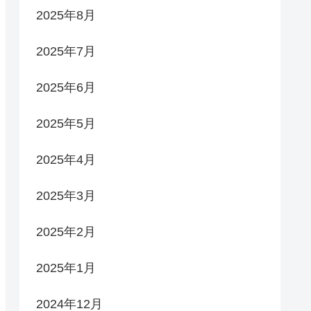
2025年8月
2025年7月
2025年6月
2025年5月
2025年4月
2025年3月
2025年2月
2025年1月
2024年12月