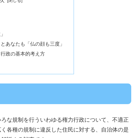
次
政」
るとあなたも「仏の顔も三度」
は行政の基本的考え方
いろな規制を行ういわゆる権力行政について、不適正
広く各種の規制に違反した住民に対する、自治体の是