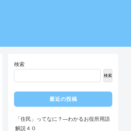
検索
検索
最近の投稿
「住民」ってなに？―わかるお役所用語
解説４０