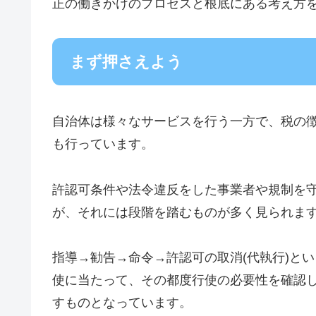
正の働きかけのプロセスと根底にある考え方
まず押さえよう
自治体は様々なサービスを行う一方で、税の
も行っています。
許認可条件や法令違反をした事業者や規制を
が、それには段階を踏むものが多く見られま
指導→勧告→命令→許認可の取消(代執行)と
使に当たって、その都度行使の必要性を確認
すものとなっています。